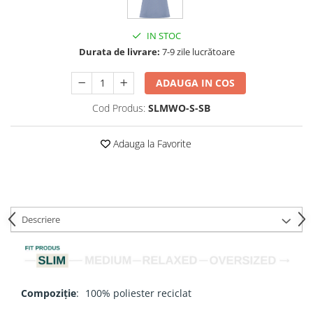
IN STOC
Durata de livrare:
7-9 zile lucrătoare
ADAUGA IN COS
Cod Produs:
SLMWO-S-SB
Adauga la Favorite
Descriere
Compoziție
:
100% poliester reciclat