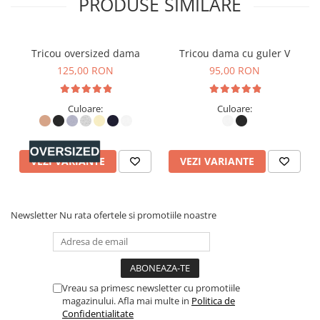
PRODUSE SIMILARE
Tricou oversized dama
Tricou dama cu guler V
125,00 RON
95,00 RON
Culoare:
Culoare:
VEZI VARIANTE
VEZI VARIANTE
Newsletter
Nu rata ofertele si promotiile noastre
Vreau sa primesc newsletter cu promotiile
magazinului. Afla mai multe in
Politica de
Confidentialitate