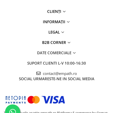
CLIENȚI
INFORMAȚII
LEGAL
B2B CORNER
DATE COMERCIALE
SUPORT CLIENTI
L-V 10:00-16:30
contact@empath.ro
SOCIAL
URMARESTE-NE IN SOCIAL MEDIA
Toate drepturile apartin empath.ro
Platforma E-commerce by Gomag