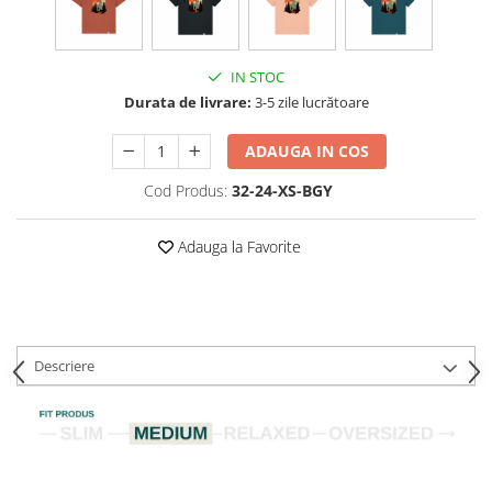
IN STOC
Durata de livrare:
3-5 zile lucrătoare
ADAUGA IN COS
Cod Produs:
32-24-XS-BGY
Adauga la Favorite
Descriere