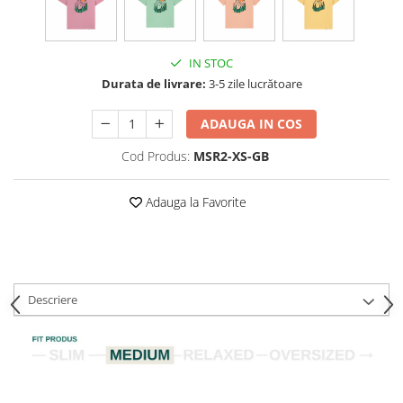
IN STOC
Durata de livrare:
3-5 zile lucrătoare
ADAUGA IN COS
Cod Produs:
MSR2-XS-GB
Adauga la Favorite
Descriere