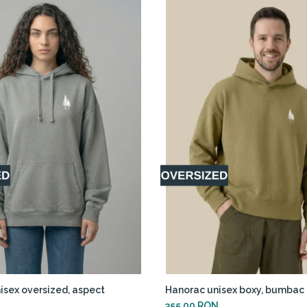
isex oversized, aspect
Hanorac unisex boxy, bumbac 
355,00 RON