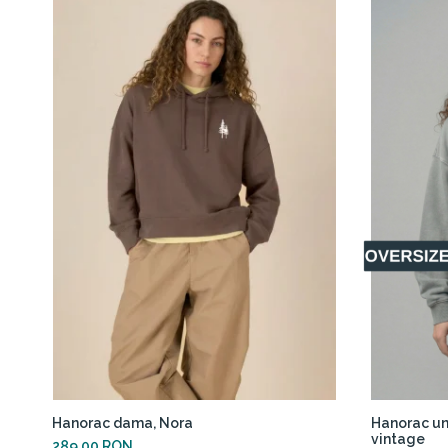
Hanorac dama, Nora
Hanorac un
vintage
289,00 RON