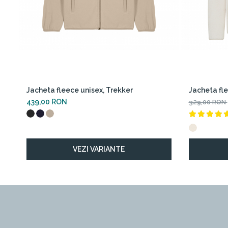
Jacheta fleece unisex, Trekker
Jacheta fl
439,00 RON
329,00 RON
VEZI VARIANTE