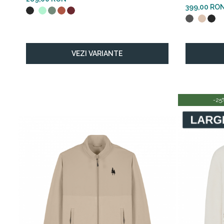
399,00 RO
VEZI VARIANTE
-25