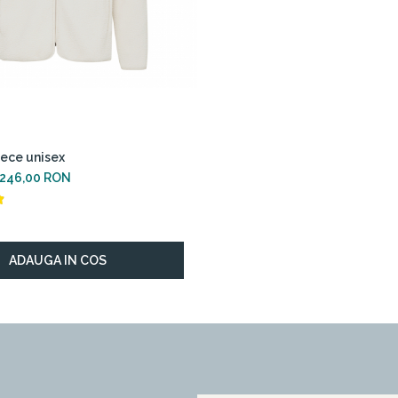
eece unisex
246,00 RON
ADAUGA IN COS