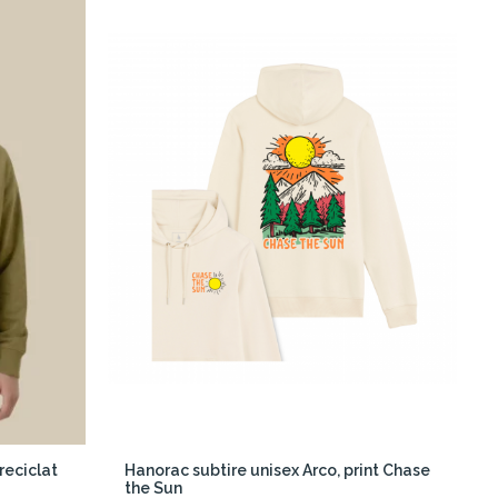
reciclat
Hanorac subtire unisex Arco, print Chase
the Sun