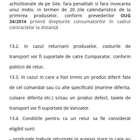
achizitionate de pe Site, fara penalitati si fara invocarea
unui motiv, in termen de 20 zile calendaristice de la
primirea produselor, conform prevederilor
OUG
34/2014
privind drepturile consumatorilor în cadrul
contractelor la distanță
13.2. In cazul returnarii produselor, costurile de
transport vor fi suportate de catre Cumparator, conform
politicii de retur.
13.3. In cazul in care a fost trimis un produs diferit fata
de cel comandat sau cu alte specificatii (marime diferita,
culoare diferita etc.) si/sau un produs defect, taxele de
transport vor fi suportate de Vanzator.
13.4. Conditiile pentru ca un retur sa fie considerat
eligibil sunt:
– produsele trebuie returnate in aceeasi stare in care au