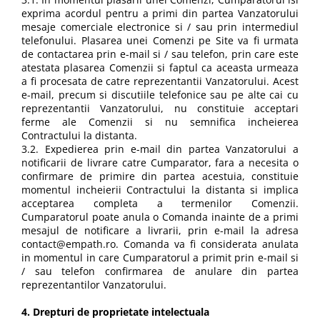
exprima acordul pentru a primi din partea Vanzatorului
mesaje comerciale electronice si / sau prin intermediul
telefonului. Plasarea unei Comenzi pe Site va fi urmata
de contactarea prin e-mail si / sau telefon, prin care este
atestata plasarea Comenzii si faptul ca aceasta urmeaza
a fi procesata de catre reprezentantii Vanzatorului. Acest
e-mail, precum si discutiile telefonice sau pe alte cai cu
reprezentantii Vanzatorului, nu constituie acceptari
ferme ale Comenzii si nu semnifica incheierea
Contractului la distanta.
3.2. Expedierea prin e-mail din partea Vanzatorului a
notificarii de livrare catre Cumparator, fara a necesita o
confirmare de primire din partea acestuia, constituie
momentul incheierii Contractului la distanta si implica
acceptarea completa a termenilor Comenzii.
Cumparatorul poate anula o Comanda inainte de a primi
mesajul de notificare a livrarii, prin e-mail la adresa
contact@empath.ro. Comanda va fi considerata anulata
in momentul in care Cumparatorul a primit prin e-mail si
/ sau telefon confirmarea de anulare din partea
reprezentantilor Vanzatorului.
4. Drepturi de proprietate intelectuala