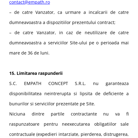
contact@empath.ro
– de catre Vanzator, ca urmare a incalcarii de catre
dumneavoastra a dispozitiilor prezentului contract;
– de catre Vanzator, in caz de neutilizare de catre
dumneavoastra a serviciilor Site-ului pe o perioada mai
mare de 36 de luni.
15. Limitarea raspunderii
S.C. EMPATH CONCEPT S.R.L. nu garanteaza
disponibilitatea neintrerupta si lipsita de deficiente a
bunurilor si serviciilor prezentate pe Site.
Niciuna dintre partile contractante nu va fi
raspunzatoare pentru neexecutarea obligatiilor sale
contractuale (expedieri intarziate, pierderea, distrugerea,