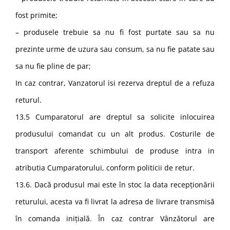
fost primite;
– produsele trebuie sa nu fi fost purtate sau sa nu
prezinte urme de uzura sau consum, sa nu fie patate sau
sa nu fie pline de par;
In caz contrar, Vanzatorul isi rezerva dreptul de a refuza
returul.
13.5 Cumparatorul are dreptul sa solicite inlocuirea
produsului comandat cu un alt produs. Costurile de
transport aferente schimbului de produse intra in
atributia Cumparatorului, conform politicii de retur.
13.6. Dacă produsul mai este în stoc la data recepționării
returului, acesta va fi livrat la adresa de livrare transmisă
în comanda inițială. În caz contrar Vânzătorul are