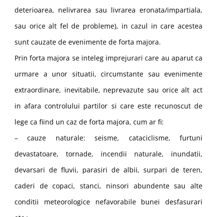
deterioarea, nelivrarea sau livrarea eronata/impartiala,
sau orice alt fel de probleme), in cazul in care acestea
sunt cauzate de evenimente de forta majora.
Prin forta majora se inteleg imprejurari care au aparut ca
urmare a unor situatii, circumstante sau evenimente
extraordinare, inevitabile, neprevazute sau orice alt act
in afara controlului partilor si care este recunoscut de
lege ca fiind un caz de forta majora, cum ar fi:
– cauze naturale: seisme, cataciclisme, furtuni
devastatoare, tornade, incendii naturale, inundatii,
devarsari de fluvii, parasiri de albii, surpari de teren,
caderi de copaci, stanci, ninsori abundente sau alte
conditii meteorologice nefavorabile bunei desfasurari