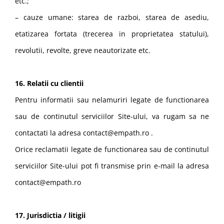
etc.;
– cauze umane: starea de razboi, starea de asediu,
etatizarea fortata (trecerea in proprietatea statului),
revolutii, revolte, greve neautorizate etc.
16. Relatii cu clientii
Pentru informatii sau nelamuriri legate de functionarea
sau de continutul serviciilor Site-ului, va rugam sa ne
contactati la adresa contact@empath.ro .
Orice reclamatii legate de functionarea sau de continutul
serviciilor Site-ului pot fi transmise prin e-mail la adresa
contact@empath.ro
17. Jurisdictia / litigii