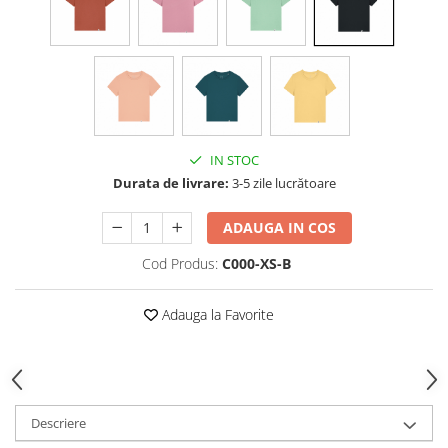
IN STOC
Durata de livrare:
3-5 zile lucrătoare
ADAUGA IN COS
Cod Produs:
C000-XS-B
Adauga la Favorite
Descriere