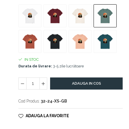
IN STOC
Durata de livrare:
3-5 zile lucrătoare
ADAUGA IN COS
Cod Produs:
32-24-XS-GB
ADAUGA LA FAVORITE