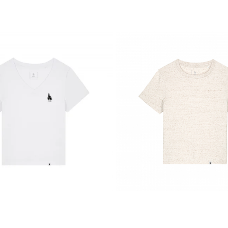
irculație a aerului, oferind un confort sporit în orice sezon. În compara
tilizatori sintetici sau organisme modificate genetic, bumbacul organic con
bumbacul convențional.
acul convențional, cel organic este cultivat și prelucrat fără substanțe t
sănătos și sustenabil.
m pentru
confort, calitate și responsabilitate față de mediu
.