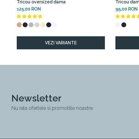
Tricou oversized dama
Tricou dam
125,00 RON
95,00 RON
VEZI VARIANTE
Newsletter
Nu rata ofertele si promotiile noastre