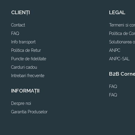
CLIENȚI
LEGAL
Contact
Termeni si con
FAQ
Politica de Con
Info transport
Solutionarea on
Politica de Retur
ANPC
Puncte de fidelitate
ANPC-SAL
Carduri cadou
B2B Corn
Intrebari frecvente
FAQ
INFORMAȚII
FAQ
Despre noi
Garantia Produselor