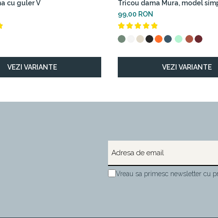
a cu guler V
Tricou dama Mura, model sim
99,00 RON
VEZI VARIANTE
VEZI VARIANTE
Vreau sa primesc newsletter cu pr