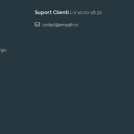
Suport Clienti
L-V 10:00-16:30
contact@empath.ro
rgiu