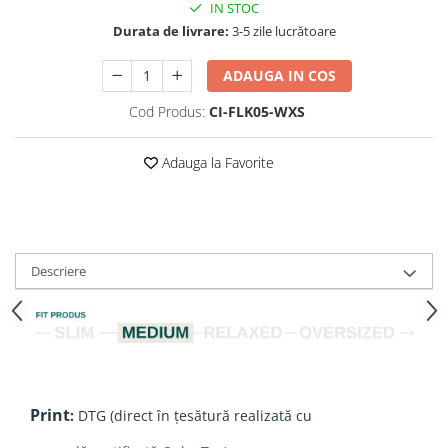
IN STOC
Durata de livrare:
3-5 zile lucrătoare
ADAUGA IN COS
Cod Produs:
CI-FLK05-WXS
Adauga la Favorite
Descriere
Print
:
DTG (direct în țesătură realizată cu