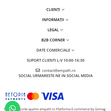
✅
Siguranță pentru piele și sănătate
– Spre deosebire de
bumbacul convențional, cel organic este cultivat și
CLIENȚI
prelucrat fără substanțe toxice, ceea ce înseamnă că este
mai sigur pentru piele și mai puțin iritant, fiind o alegere
INFORMAȚII
ideală pentru cei care caută un stil de viață sănătos și
sustenabil.
LEGAL
Toate aceste beneficii fac din bumbacul organic o alegere
premium pentru
confort, calitate și responsabilitate față
B2B CORNER
de mediu
.
DATE COMERCIALE
SUPORT CLIENTI
L-V 10:00-16:30
contact@empath.ro
SOCIAL
URMARESTE-NE IN SOCIAL MEDIA
Toate drepturile apartin empath.ro
Platforma E-commerce by Gomag