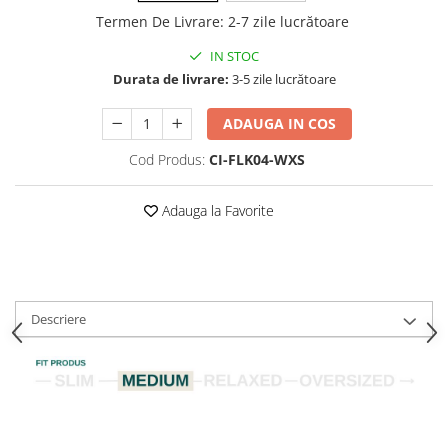
Termen De Livrare
:
2-7 zile lucrătoare
IN STOC
Durata de livrare:
3-5 zile lucrătoare
ADAUGA IN COS
Cod Produs:
CI-FLK04-WXS
Adauga la Favorite
Descriere