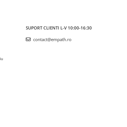
SUPORT CLIENTI
L-V 10:00-16:30
contact@empath.ro
iu