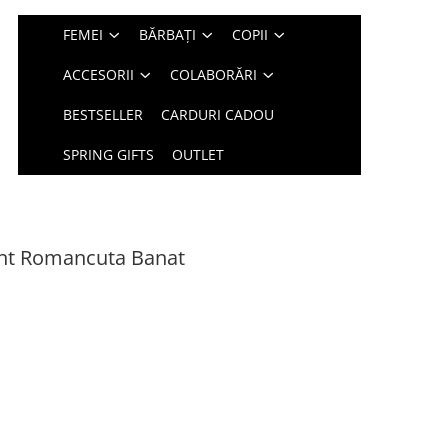
FEMEI
BĂRBAȚI
COPII
ACCESORII
COLABORĂRI
BESTSELLER
CARDURI CADOU
SPRING GIFTS
OUTLET
int Romancuta Banat