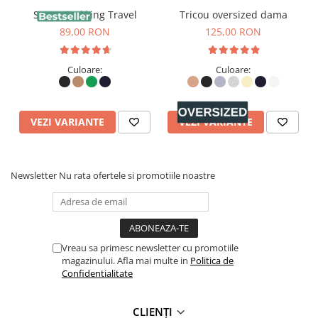
Sapca Trekking Travel
Tricou oversized dama
89,00 RON
125,00 RON
Culoare:
Culoare:
VEZI VARIANTE
VEZI VARIANTE
Newsletter
Nu rata ofertele si promotiile noastre
Vreau sa primesc newsletter cu promotiile
magazinului. Afla mai multe in
Politica de
Confidentialitate
CLIENȚI