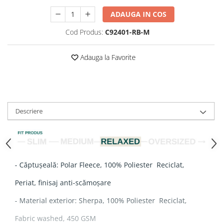
ADAUGA IN COS
Cod Produs:
C92401-RB-M
Adauga la Favorite
Descriere
- Căptușeală: Polar Fleece, 100% Poliester Reciclat,
Periat, finisaj anti-scămoșare
- Material exterior: Sherpa, 100% Poliester Reciclat,
Fabric washed, 450 GSM