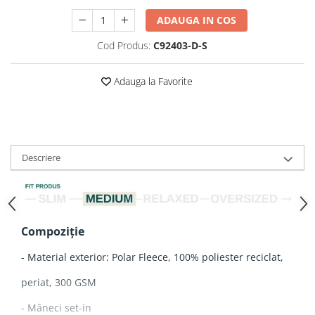
ADAUGA IN COS
Cod Produs:
C92403-D-S
Adauga la Favorite
Descriere
Compoziție
- Material exterior: Polar Fleece, 100% poliester reciclat,
periat, 300 GSM
- Mâneci set-in