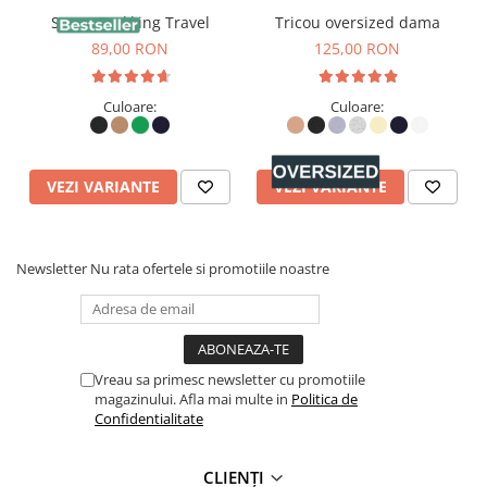
Sapca Trekking Travel
Tricou oversized dama
89,00 RON
125,00 RON
Culoare:
Culoare:
VEZI VARIANTE
VEZI VARIANTE
Newsletter
Nu rata ofertele si promotiile noastre
Vreau sa primesc newsletter cu promotiile
magazinului. Afla mai multe in
Politica de
Confidentialitate
CLIENȚI