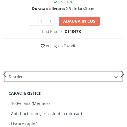
IN STOC
Durata de livrare:
2-3 zile lucrătoare
ADAUGA IN COS
Cod Produs:
C14847K
Adauga la Favorite
Descriere
CARACTERISTICI
:
- 100% lana (Merinos)
- Anti-bacterian și rezistent la mirosuri
- Uscare rapidă