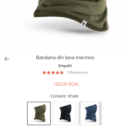
Bandana din lana merinos
Empath
3 Review-uri
109,00 RON
Culoare
: Khaki