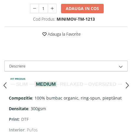
ADAUGA IN COS
Cod Produs:
MINIMOV-TM-1213
Adauga la Favorite
Descriere
Compozitie
: 100% bumbac organic, ring-spun, pieptănat
Densitate
: 300gsm
Print
: DTF
Interior
: Pufos