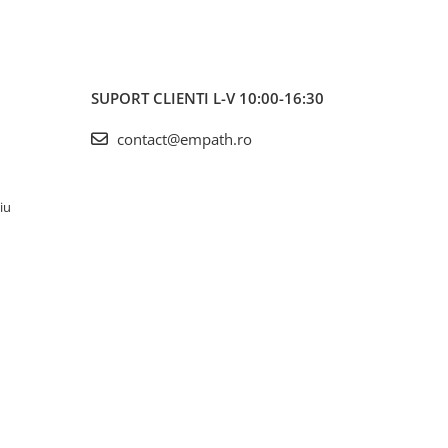
SUPORT CLIENTI
L-V 10:00-16:30
contact@empath.ro
iu