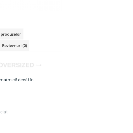
a produselor
Review-uri
(0)
mai mică decât în
iclat