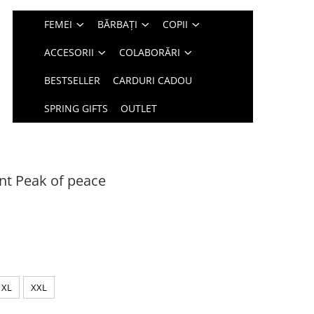
FEMEI
BĂRBAȚI
COPII
ACCESORII
COLABORĂRI
BESTSELLER
CARDURI CADOU
SPRING GIFTS
OUTLET
int Peak of peace
XL
XXL