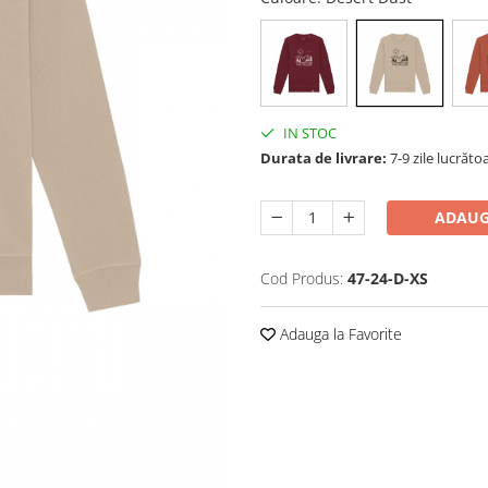
IN STOC
Durata de livrare:
7-9 zile lucrăto
ADAUG
Cod Produs:
47-24-D-XS
Adauga la Favorite