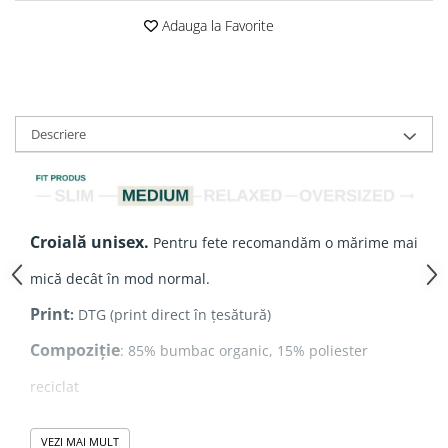
Adauga la Favorite
Descriere
Croială unisex
.
Pentru fete recomandăm o mărime mai
mică decât în mod normal.
Print
:
DTG (print direct în țesătură)
Compoziție
: 85% bumbac organic, 15% poliester
reciclat
Grosime
: 280 gsm
VEZI MAI MULT