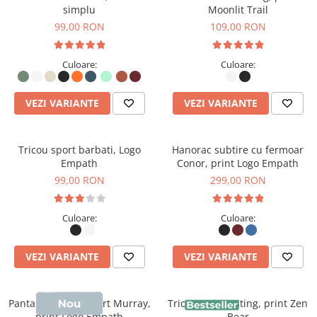
simplu
Moonlit Trail
99,00 RON
109,00 RON
Culoare:
Culoare:
VEZI VARIANTE
VEZI VARIANTE
Tricou sport barbati, Logo
Hanorac subtire cu fermoar
Empath
Conor, print Logo Empath
99,00 RON
299,00 RON
Culoare:
Culoare:
VEZI VARIANTE
VEZI VARIANTE
Pantaloni scurti sport Murray,
Tricou unisex Sting, print Zen
print Logo Empath
Bear