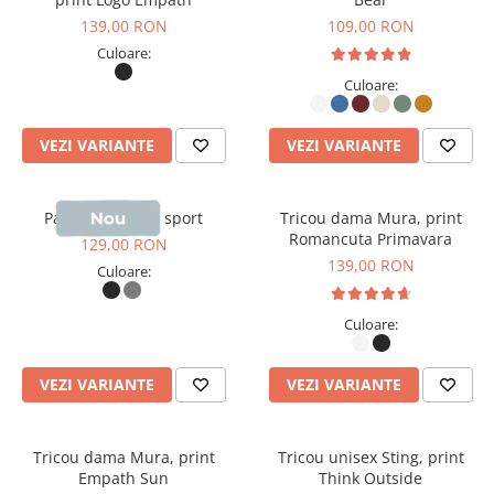
139,00 RON
109,00 RON
Culoare:
Culoare:
VEZI VARIANTE
VEZI VARIANTE
Pantaloni scurti sport
Tricou dama Mura, print
Romancuta Primavara
129,00 RON
139,00 RON
Culoare:
Culoare:
VEZI VARIANTE
VEZI VARIANTE
Tricou dama Mura, print
Tricou unisex Sting, print
Empath Sun
Think Outside