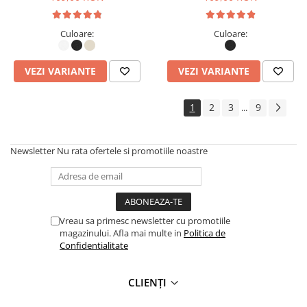
Culoare:
Culoare:
VEZI VARIANTE
VEZI VARIANTE
1
2
3
9
...
Newsletter
Nu rata ofertele si promotiile noastre
Vreau sa primesc newsletter cu promotiile
magazinului. Afla mai multe in
Politica de
Confidentialitate
CLIENȚI