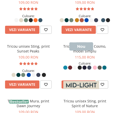
109,00 RON
109,00 RON
Culoare:
Culoare:
VEZI VARIANTE
VEZI VARIANTE
Tricou unisex Sting, print
Tricou polo dama Cosmo,
Sunset Peaks
model simplu
109,00 RON
115,00 RON
Culoare:
Culoare:
VEZI VARIANTE
VEZI VARIANTE
Tricou dama Mura, print
Tricou unisex Sting, print
Dawn Journey
Spirit of Nature
109,00 RON
109,00 RON