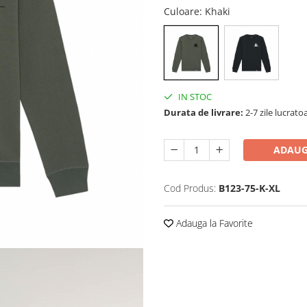
Culoare
: Khaki
IN STOC
Durata de livrare:
2-7 zile lucrato
ADAUG
Cod Produs:
B123-75-K-XL
Adauga la Favorite