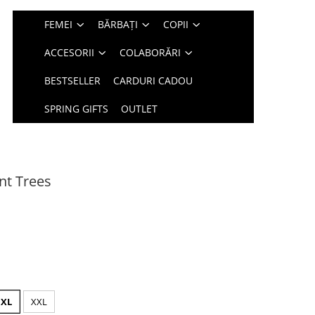
FEMEI
BĂRBAȚI
COPII
ACCESORII
COLABORĂRI
BESTSELLER
CARDURI CADOU
SPRING GIFTS
OUTLET
int Trees
XL
XXL