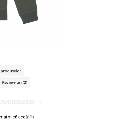
a produselor
Review-uri
(2)
mai mică decât în