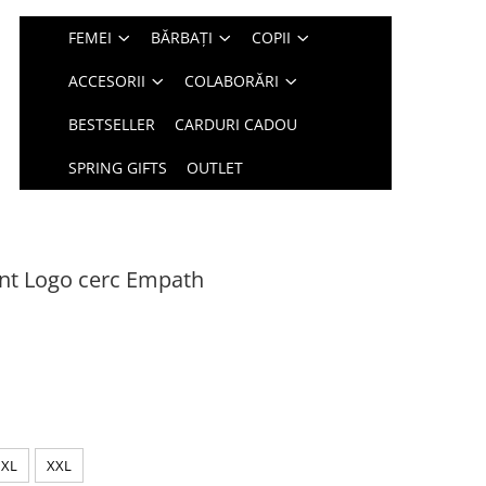
FEMEI
BĂRBAȚI
COPII
ACCESORII
COLABORĂRI
BESTSELLER
CARDURI CADOU
SPRING GIFTS
OUTLET
int Logo cerc Empath
XL
XXL