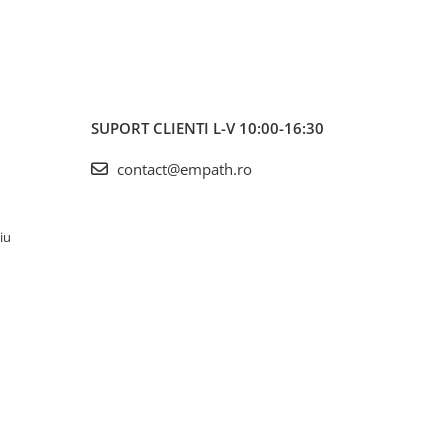
SUPORT CLIENTI
L-V 10:00-16:30
contact@empath.ro
iu