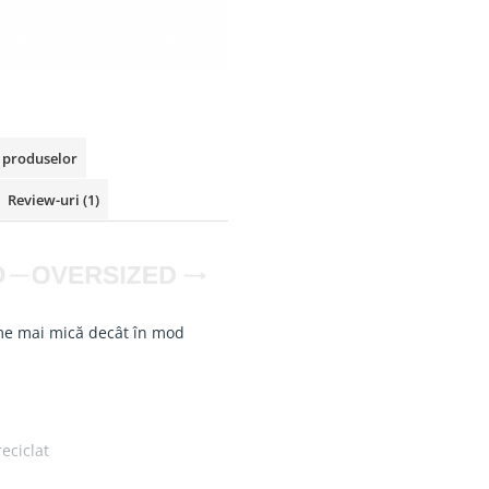
a produselor
Review-uri
(1)
e mai mică decât în mod
eciclat