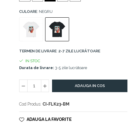
CULOARE
: NEGRU
TERMEN DE LIVRARE
:
2-7 ZILE LUCRĂTOARE
IN STOC
Durata de livrare:
3-5 zile lucrătoare
ADAUGA IN COS
Cod Produs:
CI-FLK23-BM
ADAUGA LA FAVORITE