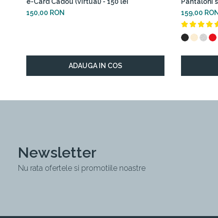
e-Card Cadou (virtual) - 150 lei
Pantaloni s
150,00 RON
159,00 RO
ADAUGA IN COS
Newsletter
Nu rata ofertele si promotiile noastre