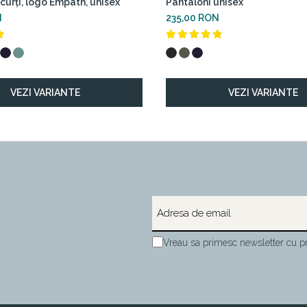
curți, logo Empath, unisex
Pantaloni unisex
N
235,00 RON
VEZI VARIANTE
VEZI VARIANTE
Vreau sa primesc newsletter cu pr