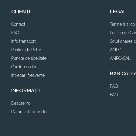
CLIENȚI
LEGAL
Contact
Termeni si con
FAQ
Politica de Con
Info transport
Solutionarea on
Politica de Retur
ANPC
Puncte de fidelitate
ANPC-SAL
Carduri cadou
B2B Corn
Intrebari frecvente
FAQ
INFORMAȚII
FAQ
Despre noi
Garantia Produselor