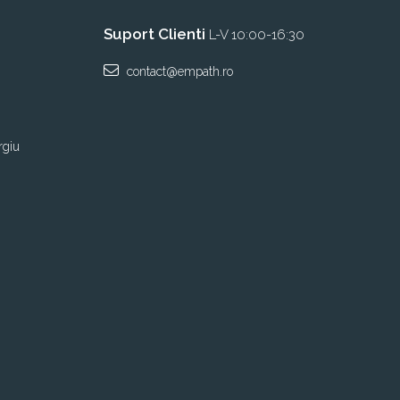
Suport Clienti
L-V 10:00-16:30
contact@empath.ro
rgiu