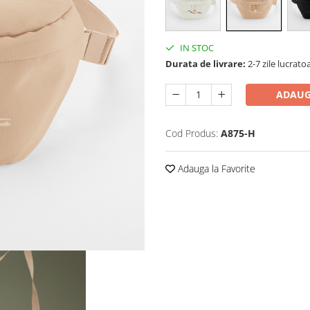
IN STOC
Durata de livrare:
2-7 zile lucrato
ADAUG
Cod Produs:
A875-H
Adauga la Favorite