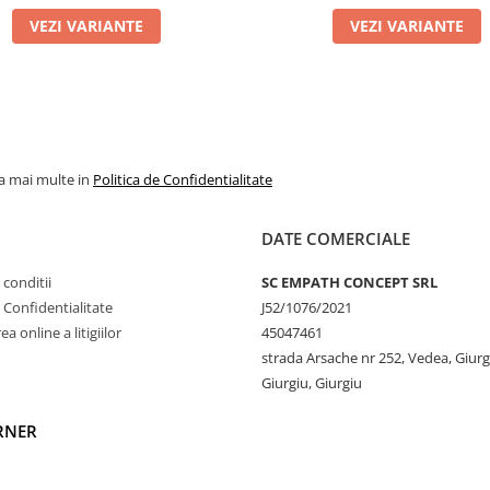
VEZI VARIANTE
VEZI VARIANTE
la mai multe in
Politica de Confidentialitate
DATE COMERCIALE
 conditii
SC EMPATH CONCEPT SRL
e Confidentialitate
J52/1076/2021
a online a litigiilor
45047461
strada Arsache nr 252, Vedea, Giurg
Giurgiu, Giurgiu
RNER