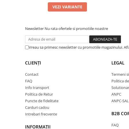
VEZI VARIANTE
Newsletter
Nu rata ofertele si promotiile noastre
Vreau sa primesc newsletter cu promotiile magazinului. Af
CLIENȚI
LEGAL
Contact
Termeni si
FAQ
Politica d
Info transport
Solutionare
Politica de Retur
ANPC
Puncte de fidelitate
ANPC-SAL
Carduri cadou
B2B CO
Intrebari frecvente
FAQ
INFORMAȚII