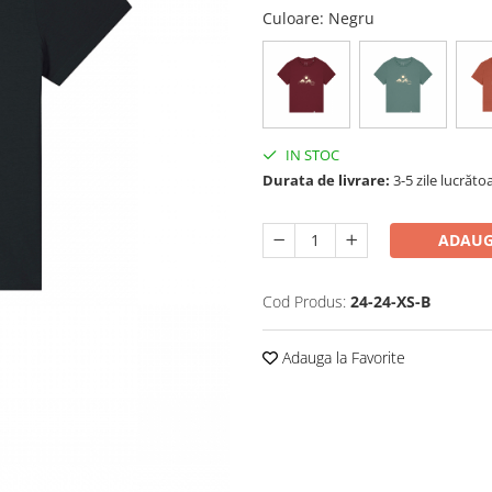
Culoare
: Negru
IN STOC
Durata de livrare:
3-5 zile lucrăto
ADAUG
Cod Produs:
24-24-XS-B
Adauga la Favorite