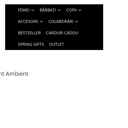
FEMEI
BĂRBAȚI
COPII
ACCESORII
COLABORĂRI
BESTSELLER
CARDURI CADOU
SPRING GIFTS
OUTLET
nt Ambient