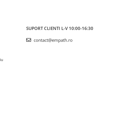
SUPORT CLIENTI
L-V 10:00-16:30
contact@empath.ro
iu