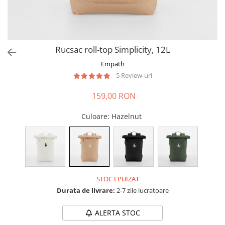
Rucsac roll-top Simplicity, 12L
Empath
5 Review-uri
159,00 RON
Culoare
: Hazelnut
STOC EPUIZAT
Durata de livrare:
2-7 zile lucratoare
ALERTA STOC