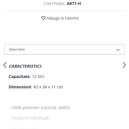
Cod Produs:
A871-H
Adauga la Favorite
Descriere
CARACTERISTICI:
Capacitate
: 12 litri
Dimensiuni
: 43 x 34 x 11 cm
- 100% poliester (reciclat, 600D);
- Țesătură hidrofugă;
- Stil minimalist;