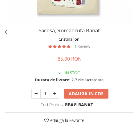
Sacosa, Romancuta Banat
Cristina Ion
1 Review
85,00 RON
IN STOC
Durata de livrare:
2-7 zile lucratoare
ADAUGA IN COS
Cod Produs:
RBAG-BANAT
Adauga la Favorite