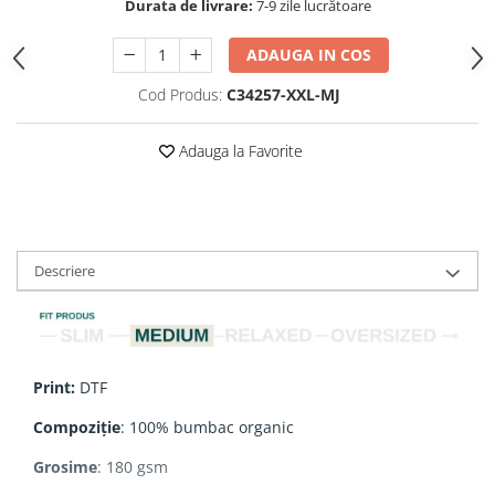
Durata de livrare:
7-9 zile lucrătoare
ADAUGA IN COS
Cod Produs:
C34257-XXL-MJ
Adauga la Favorite
Descriere
Print:
DTF
Compoziție
: 100% bumbac organic
Grosime
: 180 gsm