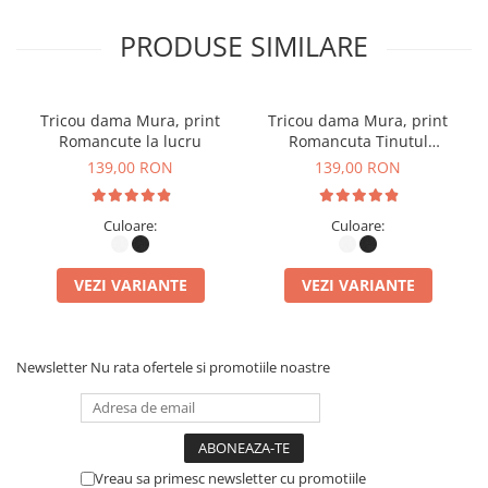
PRODUSE SIMILARE
Tricou dama Mura, print
Tricou dama Mura, print
Romancute la lucru
Romancuta Tinutul
Padurenilor
139,00 RON
139,00 RON
Culoare:
Culoare:
VEZI VARIANTE
VEZI VARIANTE
Newsletter
Nu rata ofertele si promotiile noastre
Vreau sa primesc newsletter cu promotiile