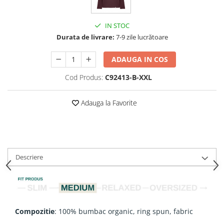
IN STOC
Durata de livrare:
7-9 zile lucrătoare
ADAUGA IN COS
Cod Produs:
C92413-B-XXL
Adauga la Favorite
Descriere
Compozitie
: 100% bumbac organic, ring spun, fabric