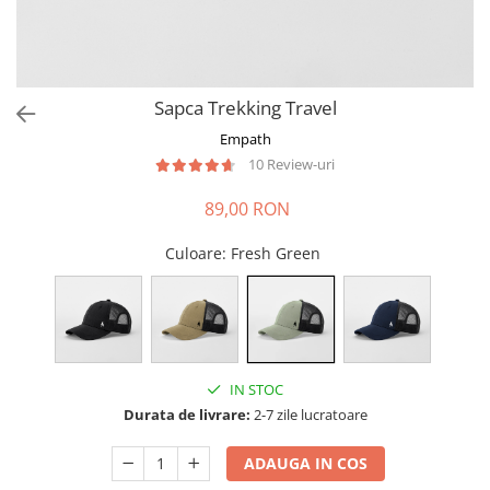
Sapca Trekking Travel
Empath
10 Review-uri
89,00 RON
Culoare
: Fresh Green
IN STOC
Durata de livrare:
2-7 zile lucratoare
ADAUGA IN COS