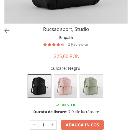
Rucsac sport, Studio
Empath
2 Review-uri
225,00 RON
Culoare
: Negru
IN STOC
Durata de livrare:
7-9 zile lucrătoare
ADAUGA IN COS