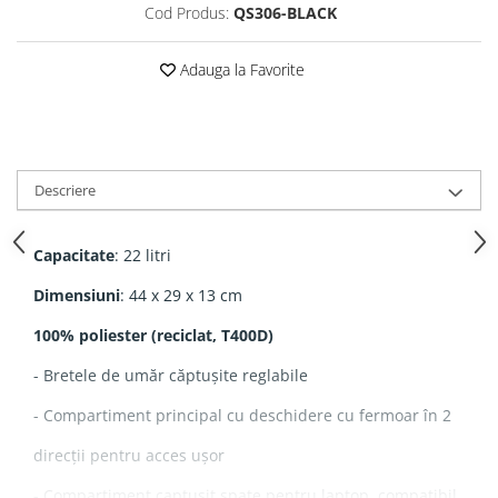
Cod Produs:
QS306-BLACK
Adauga la Favorite
Descriere
Capacitate
: 22 litri
Dimensiuni
: 44 x 29 x 13 cm
100% poliester (reciclat, T400D)
- Bretele de umăr căptușite reglabile
- Compartiment principal cu deschidere cu fermoar în 2
direcții pentru acces ușor
- Compartiment captusit spate pentru laptop, compatibil