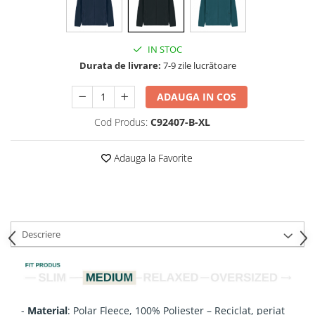
IN STOC
Durata de livrare:
7-9 zile lucrătoare
ADAUGA IN COS
Cod Produs:
C92407-B-XL
Adauga la Favorite
Descriere
-
Material
: Polar Fleece, 100% Poliester – Reciclat, periat