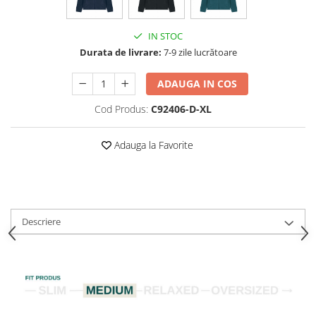
IN STOC
Durata de livrare:
7-9 zile lucrătoare
ADAUGA IN COS
Cod Produs:
C92406-D-XL
Adauga la Favorite
Descriere