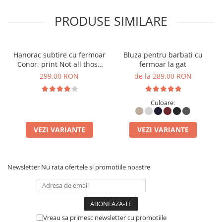
PRODUSE SIMILARE
Hanorac subtire cu fermoar
Bluza pentru barbati cu
Conor, print Not all those
fermoar la gat
who wander are lost
299,00 RON
de la 289,00 RON
Culoare:
VEZI VARIANTE
VEZI VARIANTE
Newsletter
Nu rata ofertele si promotiile noastre
Vreau sa primesc newsletter cu promotiile