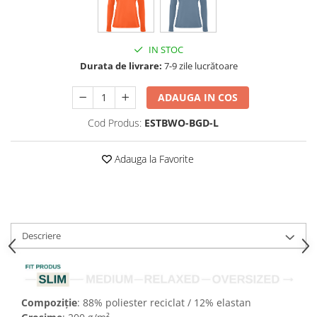
IN STOC
Durata de livrare:
7-9 zile lucrătoare
ADAUGA IN COS
Cod Produs:
ESTBWO-BGD-L
Adauga la Favorite
Descriere
Compoziție
: 88% poliester reciclat / 12% elastan