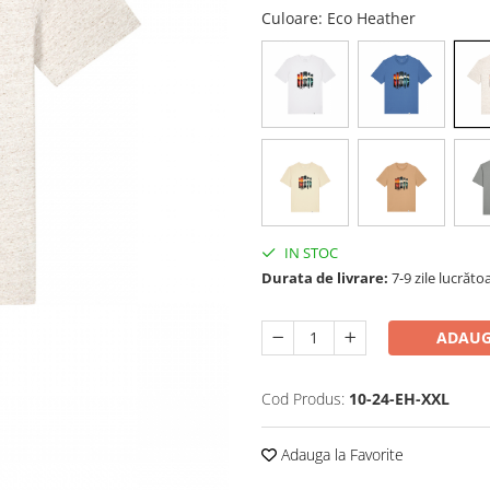
Culoare
: Eco Heather
IN STOC
Durata de livrare:
7-9 zile lucrăto
ADAUG
Cod Produs:
10-24-EH-XXL
Adauga la Favorite