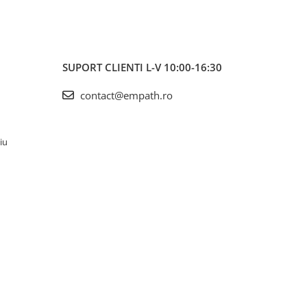
SUPORT CLIENTI
L-V 10:00-16:30
contact@empath.ro
iu