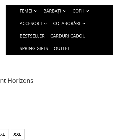
FEMEI
BĂRBAȚI
COPII
ACCESORII
COLABORĂRI
BESTSELLER
CARDURI CADOU
SPRING GIFTS
OUTLET
int Horizons
XL
XXL