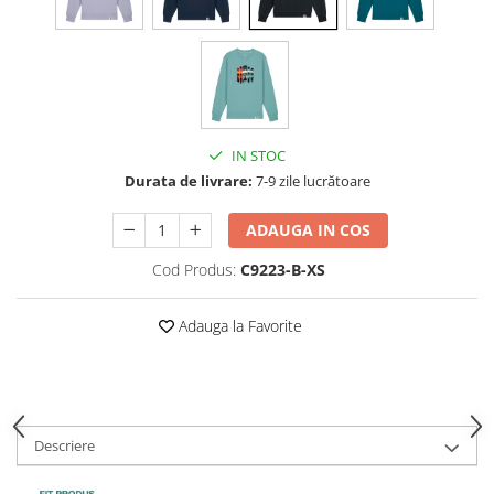
IN STOC
Durata de livrare:
7-9 zile lucrătoare
ADAUGA IN COS
Cod Produs:
C9223-B-XS
Adauga la Favorite
Descriere