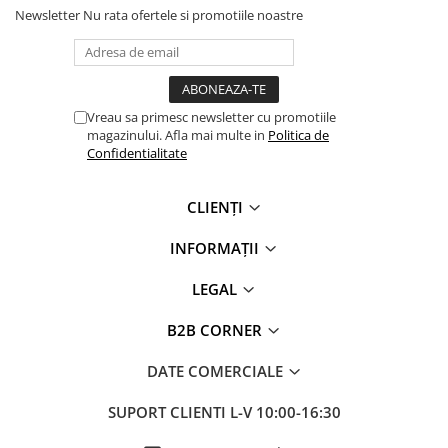
Newsletter
Nu rata ofertele si promotiile noastre
această bluză va deveni rapid un element esențial din
garderoba ta!
Vreau sa primesc newsletter cu promotiile
magazinului. Afla mai multe in
Politica de
Confidentialitate
CLIENȚI
INFORMAȚII
LEGAL
B2B CORNER
DATE COMERCIALE
SUPORT CLIENTI
L-V 10:00-16:30