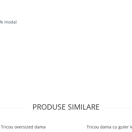
40% modal
PRODUSE SIMILARE
 și tiv
Tricou oversized dama
Tricou dama cu guler 