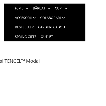
FEMEI
BĂRBAȚI
COPII
ACCESORII
COLABORĂRI
BESTSELLER
CARDURI CADOU
SPRING GIFTS
OUTLET
 si TENCEL™ Modal