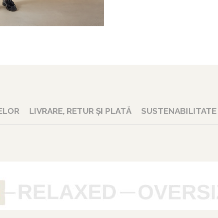
ELOR
LIVRARE, RETUR ȘI PLATĂ
SUSTENABILITATE