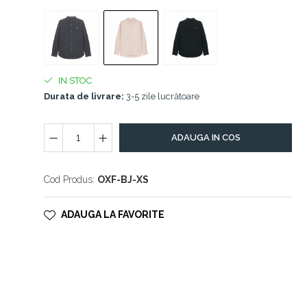
IN STOC
Durata de livrare:
3-5 zile lucrătoare
ADAUGA IN COS
Cod Produs:
OXF-BJ-XS
ADAUGA LA FAVORITE