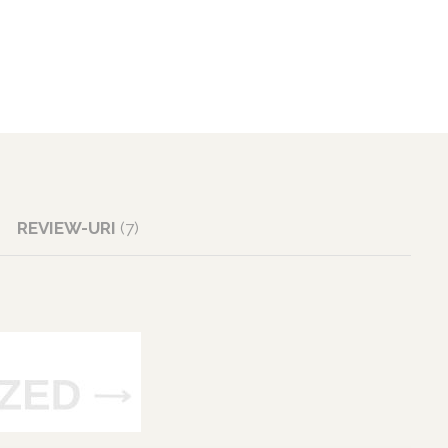
REVIEW-URI
(7)