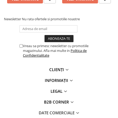
personalizare
- Buclă interioară la mânecă cu închidere cu capsă
Newsletter
Nu rata ofertele si promotiile noastre
Vreau sa primesc newsletter cu promotiile
magazinului. Afla mai multe in
Politica de
Confidentialitate
CLIENȚI
INFORMAȚII
LEGAL
B2B CORNER
DATE COMERCIALE