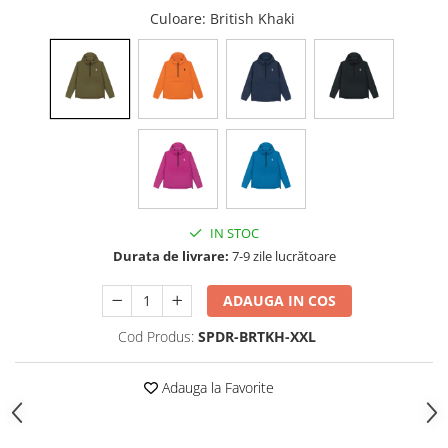
Culoare
: British Khaki
IN STOC
Durata de livrare:
7-9 zile lucrătoare
ADAUGA IN COS
Cod Produs:
SPDR-BRTKH-XXL
Adauga la Favorite