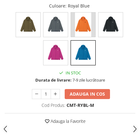
Culoare
: Royal Blue
IN STOC
Durata de livrare:
7-9 zile lucrătoare
ADAUGA IN COS
Cod Produs:
CMT-RYBL-M
Adauga la Favorite