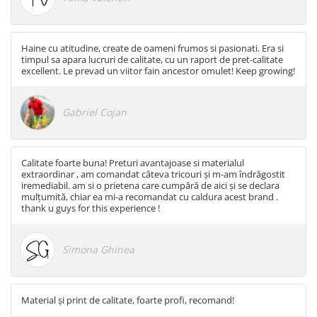
Haine cu atitudine, create de oameni frumos si pasionati. Era si
timpul sa apara lucruri de calitate, cu un raport de pret-calitate
excellent. Le prevad un viitor fain ancestor omulet! Keep growing!
Gabriel Cojan
Calitate foarte buna! Preturi avantajoase si materialul
extraordinar , am comandat câteva tricouri și m-am îndrăgostit
iremediabil. am si o prietena care cumpără de aici și se declara
mulțumită, chiar ea mi-a recomandat cu caldura acest brand .
thank u guys for this experience !
Simona Ghinea
Material și print de calitate, foarte profi, recomand!