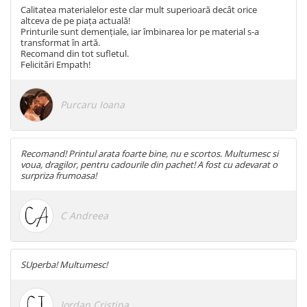
Calitatea materialelor este clar mult superioară decât orice
altceva de pe piața actuală!
Printurile sunt demențiale, iar îmbinarea lor pe material s-a
transformat în artă.
Recomand din tot sufletul.
Felicitări Empath!
Purcaru Ioana
Recomand! Printul arata foarte bine, nu e scortos. Multumesc si
voua, dragilor, pentru cadourile din pachet! A fost cu adevarat o
surpriza frumoasa!
C Andreea
SUperba! Multumesc!
Iordan Cristina