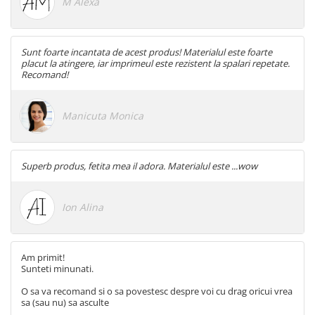
M Alexa
Sunt foarte incantata de acest produs! Materialul este foarte
placut la atingere, iar imprimeul este rezistent la spalari repetate.
Recomand!
Manicuta Monica
Superb produs, fetita mea il adora. Materialul este ...wow
Ion Alina
Am primit!
Sunteti minunati.
O sa va recomand si o sa povestesc despre voi cu drag oricui vrea
sa (sau nu) sa asculte