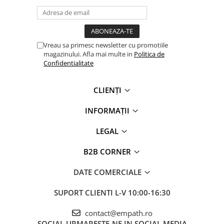
Vreau sa primesc newsletter cu promotiile
magazinului. Afla mai multe in
Politica de
Confidentialitate
CLIENȚI
INFORMAȚII
LEGAL
B2B CORNER
DATE COMERCIALE
SUPORT CLIENTI
L-V 10:00-16:30
contact@empath.ro
SOCIAL
URMARESTE-NE IN SOCIAL MEDIA