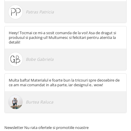
Patras Patricia
Heey! Tocmai ce mi-a sosit comanda de la voi! Asa de dragut si
produsul si packing-ul! Multumesc si felicitari pentru atentia la
detalii!
Bobe Gabriela
Multa bafta! Materialul e foarte bun la tricouri spre deosebire de
ce am mai comandat in alta parte, iar designul e.. wow!
Burtea Raluca
Newsletter
Nu rata ofertele si promotiile noastre