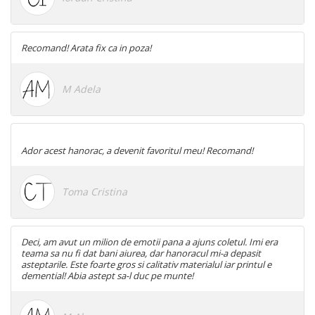
Recomand! Arata fix ca in poza!
M Adela
Ador acest hanorac, a devenit favoritul meu! Recomand!
Toma Cristina
Deci, am avut un milion de emotii pana a ajuns coletul. Imi era
teama sa nu fi dat bani aiurea, dar hanoracul mi-a depasit
asteptarile. Este foarte gros si calitativ materialul iar printul e
demential! Abia astept sa-l duc pe munte!