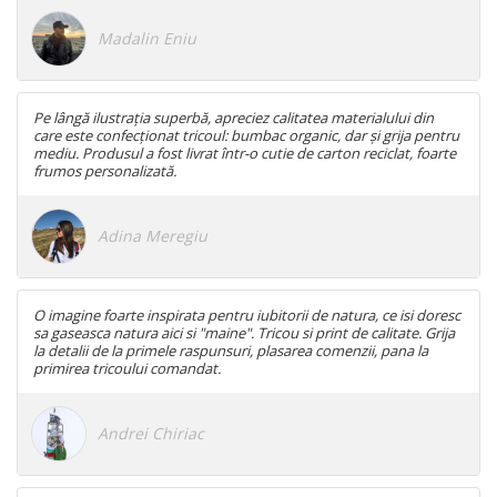
Madalin Eniu
Pe lângă ilustrația superbă, apreciez calitatea materialului din
care este confecționat tricoul: bumbac organic, dar și grija pentru
mediu. Produsul a fost livrat într-o cutie de carton reciclat, foarte
frumos personalizată.
Adina Meregiu
O imagine foarte inspirata pentru iubitorii de natura, ce isi doresc
sa gaseasca natura aici si "maine". Tricou si print de calitate. Grija
la detalii de la primele raspunsuri, plasarea comenzii, pana la
primirea tricoului comandat.
Andrei Chiriac