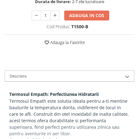
Durata de livrare:
2-7 zile lucratoare
ADAUGA IN COS
Cod Produs:
T1500-B
Adauga la Favorite
Descriere
Termosul Empath: Perfectiunea Hidratarii
Termosul Empath este solutia ideala pentru a-ti mentine
bauturile la temperatura dorita, indiferent de locul in
care te afli. Construit din otel inoxidabil de inalta calitate,
acest termos ofera durabilitate si performanta
superioara, fiind perfect pentru utilizarea zilnica sau
pentru aventurile in aer liber.