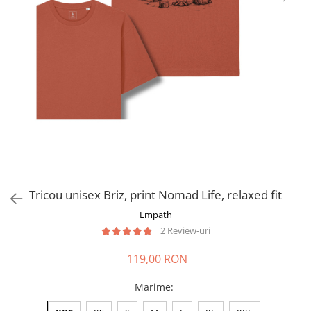
Tricou unisex Briz, print Nomad Life, relaxed fit
Empath
2 Review-uri
119,00 RON
Marime
: