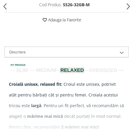
Cod Produs:
SS26-32GB-M
Adauga la Favorite
Descriere
Croială unisex, relaxed fit:
Croiul este unisex, potrivit
atât pentru bărbați cât și pentru femei. Croiala acestui
tricou este
largă
. Pentru un fit perfect, vă recomandăm să
alegeți o
mărime mai mică
decât purtați în mod normal.
Pentru fete, recomandăm
2 mărimi mai mici
!