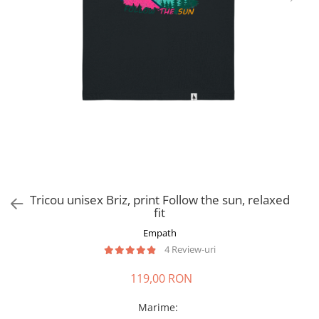
Tricou unisex Briz, print Follow the sun, relaxed
fit
Empath
4 Review-uri
119,00 RON
Marime
: