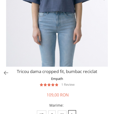
Tricou dama cropped fit, bumbac reciclat
Empath
1 Review
109,00 RON
Marime
: