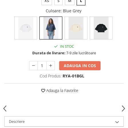
XS
S
M
L
Culoare
: Blue Grey
IN STOC
Durata de livrare:
7-9 zile lucrătoare
ADAUGA IN COS
Cod Produs:
RYA-01BGL
Adauga la Favorite
Descriere