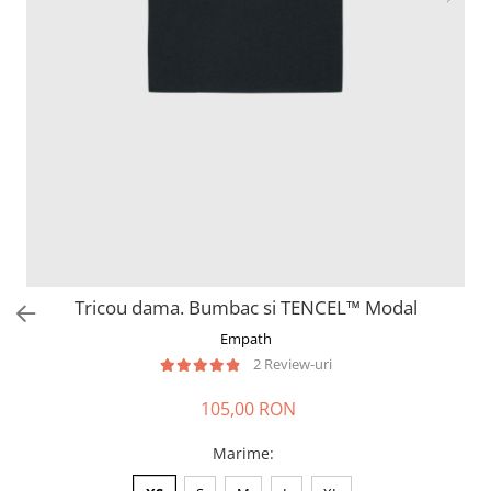
Tricou dama. Bumbac si TENCEL™ Modal
Empath
2 Review-uri
105,00 RON
Marime
: