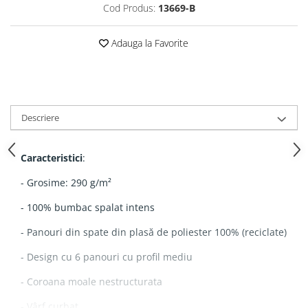
Cod Produs:
13669-B
Adauga la Favorite
Descriere
Caracteristici
:
- Grosime: 290 g/m²
- 100% bumbac spalat intens
- Panouri din spate din plasă de poliester 100% (reciclate)
- Design cu 6 panouri cu profil mediu
- Coroana moale nestructurata
- Vârf curbat