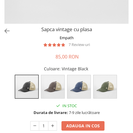
Sapca vintage cu plasa
Empath
7 Review-uri
85,00 RON
Culoare
: Vintage Black
IN STOC
Durata de livrare:
7-9 zile lucrătoare
ADAUGA IN COS