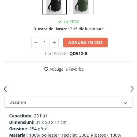
IN STOC
Durata de livrare:
7-15 zile lucratoare
ADAUGA IN COS
Cod Produs:
QD512-B
Adauga la Favorite
Descriere
Capacitate
: 25 litri
Dimensiuni
: 31 x 50 x 17 cm
Grosime
: 254 g/m²
Material
: 100% poliester (reciclat, 300D Ripstop), 100%