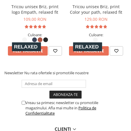
Tricou unisex Briz, print
Tricou unisex Briz, print
logo Empath, relaxed fit
Color your path, relaxed fit
109,00 RON
129,00 RON
Culoare:
Culoare:
VEZI VARIANTE
VEZI VARIANTE
Newsletter
Nu rata ofertele si promotiile noastre
Vreau sa primesc newsletter cu promotiile
magazinului. Afla mai multe in
Politica de
Confidentialitate
CLIENȚI