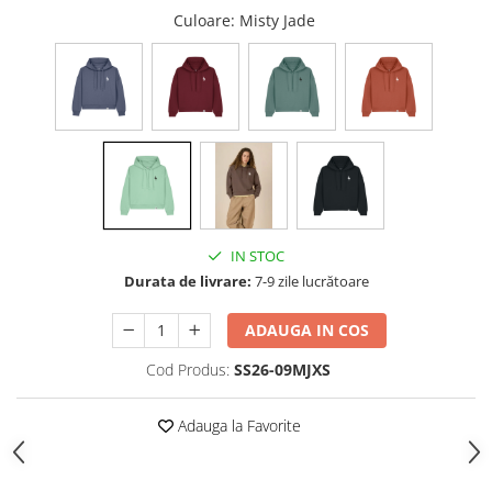
Culoare
: Misty Jade
IN STOC
Durata de livrare:
7-9 zile lucrătoare
ADAUGA IN COS
Cod Produs:
SS26-09MJXS
Adauga la Favorite