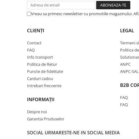
Vreau sa primesc newsletter cu promotiile magazinului. Af
CLIENȚI
LEGAL
Contact
Termeni si
FAQ
Politica d
Info transport
Solutionare
Politica de Retur
ANPC
Puncte de fidelitate
ANPC-SAL
Carduri cadou
B2B CO
Intrebari frecvente
FAQ
INFORMAȚII
FAQ
Despre noi
Garantia Produselor
SOCIAL
URMARESTE-NE IN SOCIAL MEDIA