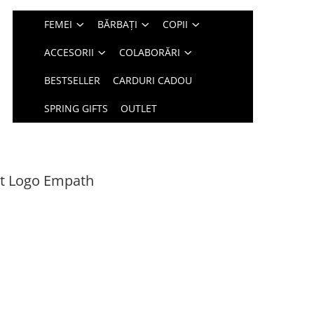
FEMEI
BĂRBAȚI
COPII
ACCESORII
COLABORĂRI
BESTSELLER
CARDURI CADOU
SPRING GIFTS
OUTLET
int Logo Empath