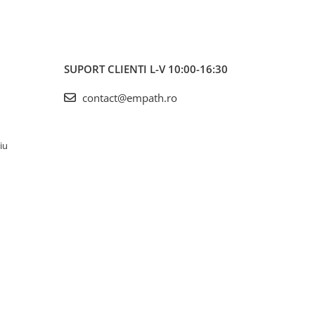
SUPORT CLIENTI
L-V 10:00-16:30
contact@empath.ro
iu