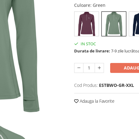
Culoare
: Green
IN STOC
Durata de livrare:
7-9 zile lucrăto
ADAUG
Cod Produs:
ESTBWO-GR-XXL
Adauga la Favorite