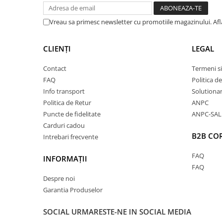
Vreau sa primesc newsletter cu promotiile magazinului. Af
CLIENȚI
LEGAL
Contact
Termeni si
FAQ
Politica d
Info transport
Solutionare
Politica de Retur
ANPC
Puncte de fidelitate
ANPC-SAL
Carduri cadou
B2B CO
Intrebari frecvente
FAQ
INFORMAȚII
FAQ
Despre noi
Garantia Produselor
SOCIAL
URMARESTE-NE IN SOCIAL MEDIA