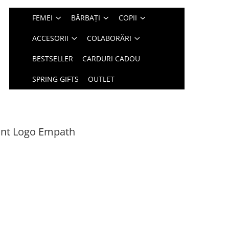
FEMEI
BĂRBAȚI
COPII
ACCESORII
COLABORĂRI
BESTSELLER
CARDURI CADOU
SPRING GIFTS
OUTLET
rint Logo Empath