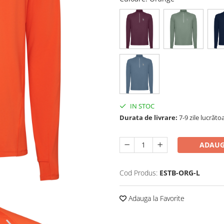
IN STOC
Durata de livrare:
7-9 zile lucrăto
ADAUG
Cod Produs:
ESTB-ORG-L
Adauga la Favorite