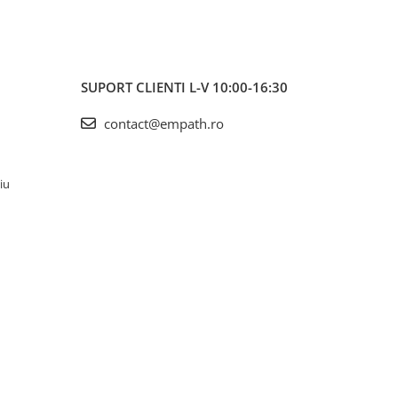
SUPORT CLIENTI
L-V 10:00-16:30
contact@empath.ro
iu