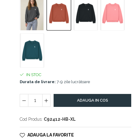
IN STOC
Durata de livrare:
7-9 zile lucrătoare
ADAUGA IN COS
Cod Produs:
C92412-HB-XL
ADAUGA LA FAVORITE