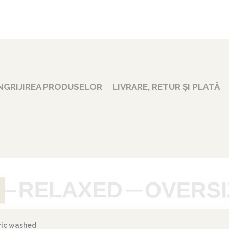
NGRIJIREA PRODUSELOR
LIVRARE, RETUR ȘI PLATĂ
ric washed