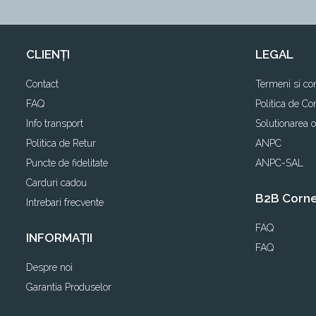
CLIENȚI
LEGAL
Contact
Termeni si con
FAQ
Politica de Con
Info transport
Solutionarea on
Politica de Retur
ANPC
Puncte de fidelitate
ANPC-SAL
Carduri cadou
B2B Corn
Intrebari frecvente
FAQ
INFORMAȚII
FAQ
Despre noi
Garantia Produselor