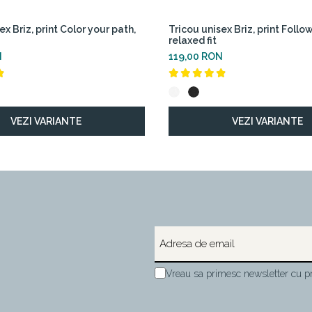
ex Briz, print Color your path,
Tricou unisex Briz, print Follo
relaxed fit
N
119,00 RON
VEZI VARIANTE
VEZI VARIANTE
Vreau sa primesc newsletter cu pr