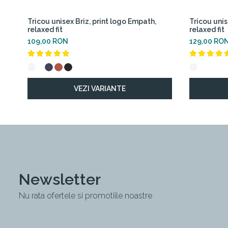
Tricou unisex Briz, print logo Empath,
Tricou unis
relaxed fit
relaxed fit
109,00 RON
129,00 RO
VEZI VARIANTE
Newsletter
Nu rata ofertele si promotiile noastre