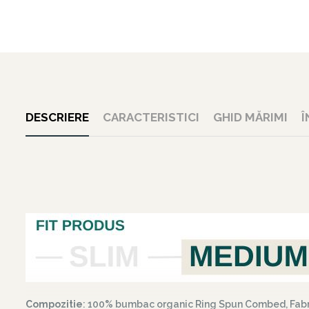
DESCRIERE
CARACTERISTICI
GHID MĂRIMI
Î
Compozitie
: 100% bumbac organic Ring Spun Combed, Fab