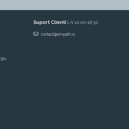
Suport Clienti
L-V 10:00-16:30
contact@empath.ro
rgiu